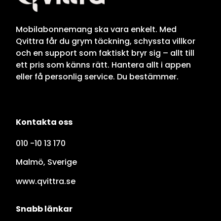
Mobilabonnemang ska vara enkelt. Med
Qvittra får du grym täckning, schyssta villkor
och en support som faktiskt bryr sig – allt till
ett pris som känns rätt. Hantera allt i appen
eller få personlig service. Du bestämmer.
Kontakta oss
010 -10 13 170
Malmö, Sverige
www.qvittra.se
Snabb länkar