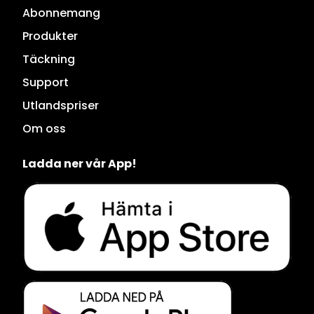
Abonnemang
Produkter
Täckning
Support
Utlandspriser
Om oss
Ladda ner vår App!