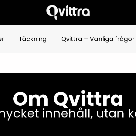
er
Täckning
Qvittra – Vanliga frågor
Om Qvittra
 mycket innehåll, utan