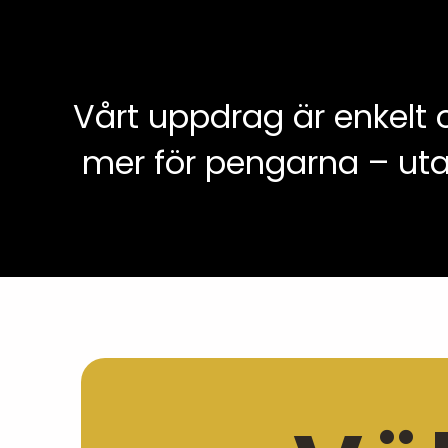
Vårt uppdrag är enkelt o
mer för pengarna – uta