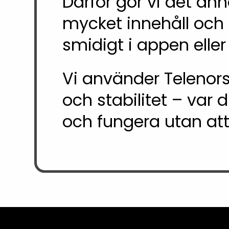
Därför gör vi det ann
mycket innehåll och e
smidigt i appen eller
Vi använder Telenors
och stabilitet – var 
och fungera utan att