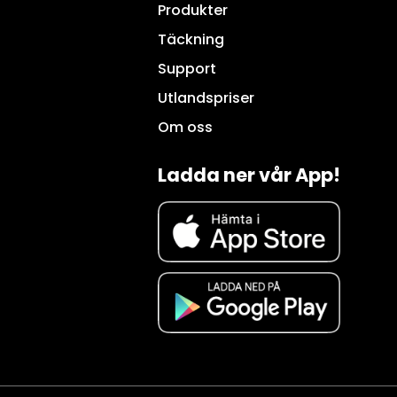
Produkter
Täckning
Support
Utlandspriser
Om oss
Ladda ner vår App!