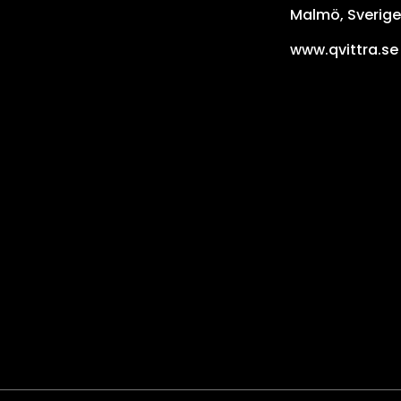
Malmö, Sverige
www.qvittra.se