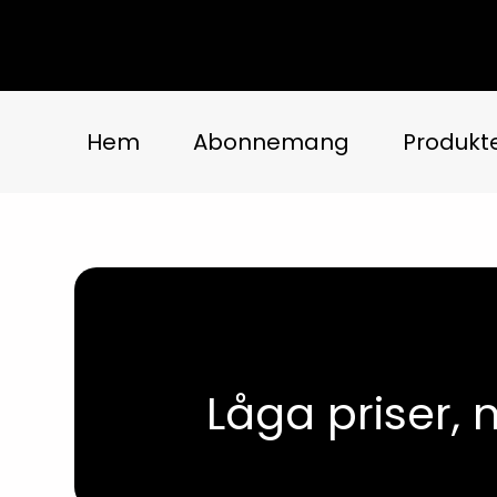
Skip
to
content
Hem
Abonnemang
Produkt
Låga priser,