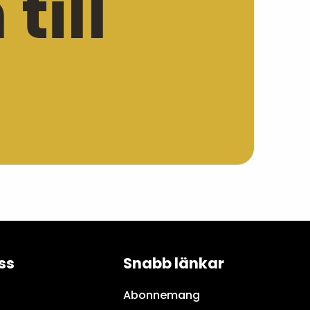
ill
ss
Snabb länkar
Abonnemang