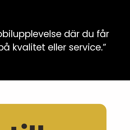
obilupplevelse där du får
valitet eller service.”