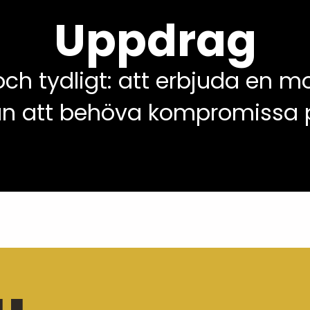
Uppdrag
ch tydligt: att erbjuda en m
n att behöva kompromissa på k