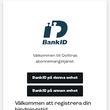
Välkommen till
Qvittra
s
abonnemangstjänst.
BankID på denna enhet
BankID på annan enhet
Välkommen att registrera din
bindningstid